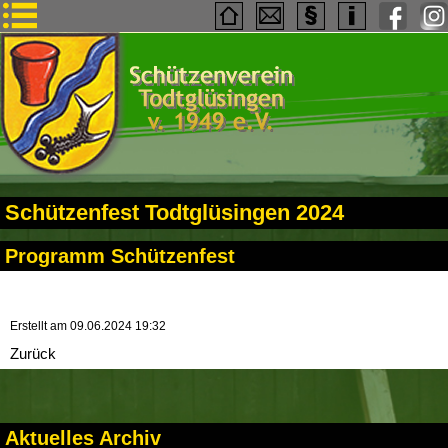
Schützenfest Todtglüsingen 2024
Programm Schützenfest
Erstellt am
09.06.2024 19:32
Zurück
Aktuelles Archiv